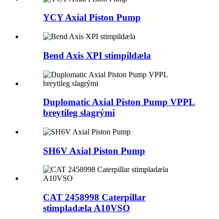
YCY Axial Piston Pump
Bend Axis XPI stimpildæla
Duplomatic Axial Piston Pump VPPL
breytileg slagrými
SH6V Axial Piston Pump
CAT 2458998 Caterpillar
stimpladæla A10VSO