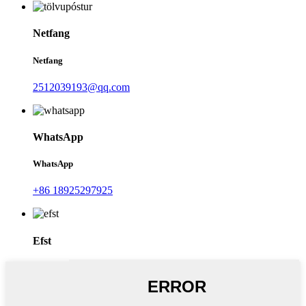
Netfang
Netfang
2512039193@qq.com
WhatsApp
WhatsApp
+86 18925297925
Efst