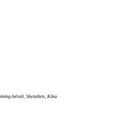
gming-hérað, Shenzhen, Kína.