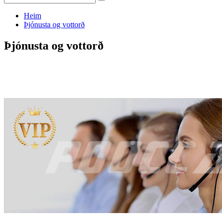
Heim
Þjónusta og vottorð
Þjónusta og vottorð